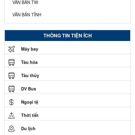
VĂN BẢN TW
VĂN BẢN TỈNH
THÔNG TIN TIỆN ÍCH
Máy bay
Tàu hỏa
Tàu thủy
DV Bus
Ngoại tệ
Thời tiết
Du lịch