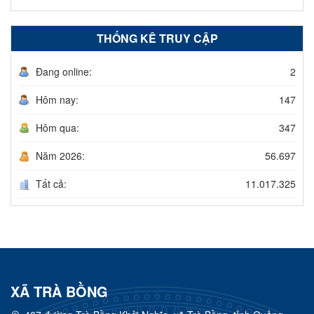
THỐNG KÊ TRUY CẬP
Đang online:
2
Hôm nay:
147
Hôm qua:
347
Năm 2026:
56.697
Tất cả:
11.017.325
XÃ TRÀ BỒNG