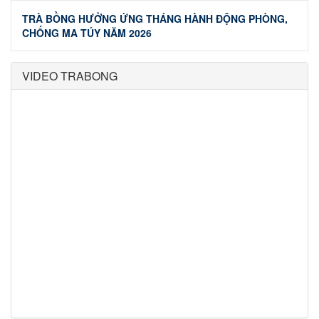
TRÀ BỒNG HƯỞNG ỨNG THÁNG HÀNH ĐỘNG PHÒNG,
CHỐNG MA TÚY NĂM 2026
VIDEO TRABONG