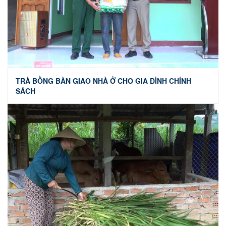
TRÀ BỒNG BÀN GIAO NHÀ Ở CHO GIA ĐÌNH CHÍNH
SÁCH