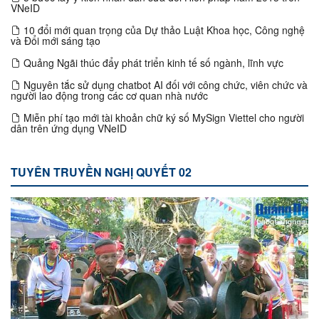
VNeID
10 đổi mới quan trọng của Dự thảo Luật Khoa học, Công nghệ
và Đổi mới sáng tạo
Quảng Ngãi thúc đẩy phát triển kinh tế số ngành, lĩnh vực
Nguyên tắc sử dụng chatbot AI đối với công chức, viên chức và
người lao động trong các cơ quan nhà nước
Miễn phí tạo mới tài khoản chữ ký số MySign Viettel cho người
dân trên ứng dụng VNeID
TUYÊN TRUYỀN NGHỊ QUYẾT 02