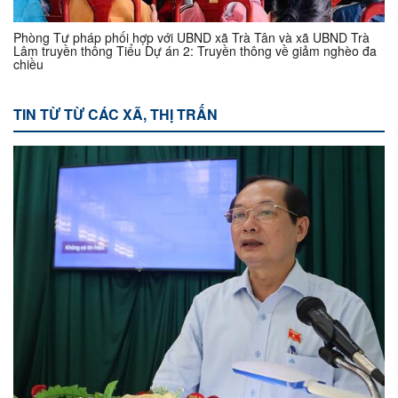
Phòng Tư pháp phối hợp với UBND xã Trà Tân và xã UBND Trà
Lâm truyền thông Tiểu Dự án 2: Truyền thông về giảm nghèo đa
chiều
TIN TỪ TỪ CÁC XÃ, THỊ TRẤN