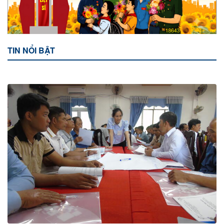
TIN NỔI BẬT