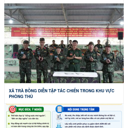
XÃ TRÀ BỒNG DIỄN TẬP TÁC CHIẾN TRONG KHU VỰC
PHÒNG THỦ