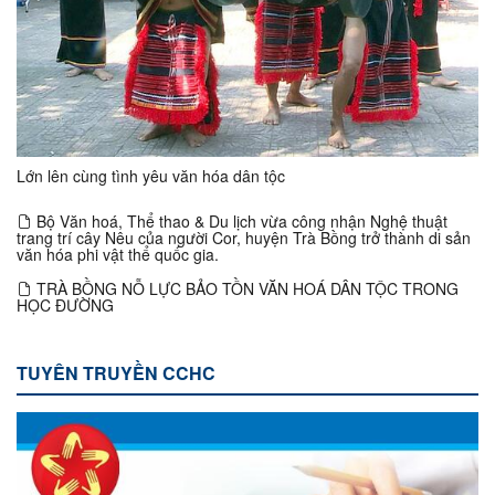
Lớn lên cùng tình yêu văn hóa dân tộc
Bộ Văn hoá, Thể thao & Du lịch vừa công nhận Nghệ thuật
trang trí cây Nêu của người Cor, huyện Trà Bồng trở thành di sản
văn hóa phi vật thể quốc gia.
TRÀ BỒNG NỖ LỰC BẢO TỒN VĂN HOÁ DÂN TỘC TRONG
HỌC ĐƯỜNG
TUYÊN TRUYỀN CCHC