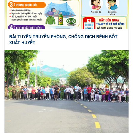
BÀI TUYÊN TRUYỀN PHÒNG, CHỐNG DỊCH BỆNH SỐT
XUẤT HUYẾT