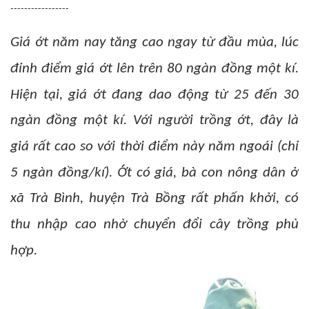
-----------------
Giá ớt năm nay tăng cao ngay từ đầu mùa, lúc
đỉnh điểm giá ớt lên trên 80 ngàn đồng một kí.
Hiện tại, giá ớt đang dao động từ 25 đến 30
ngàn đồng một kí. Với người trồng ớt, đây là
giá rất cao so với thời điểm này năm ngoái (chỉ
5 ngàn đồng/kí). Ớt có giá, bà con nông dân ở
xã Trà Bình, huyện Trà Bồng rất phấn khởi, có
thu nhập cao nhờ chuyển đổi cây trồng phù
hợp.