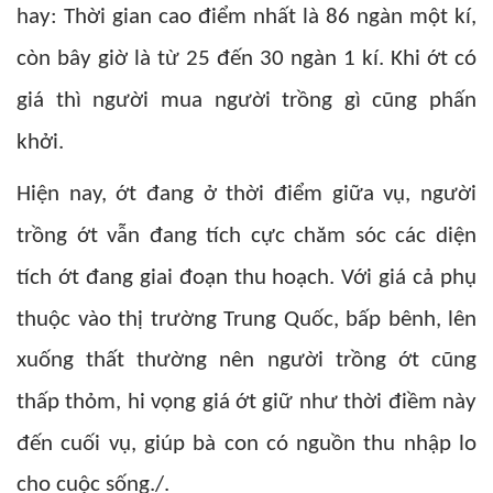
hay: Thời gian cao điểm nhất là 86 ngàn một kí,
còn bây giờ là từ 25 đến 30 ngàn 1 kí. Khi ớt có
giá thì người mua người trồng gì cũng phấn
khởi.
Hiện nay, ớt đang ở thời điểm giữa vụ, người
trồng ớt vẫn đang tích cực chăm sóc các diện
tích ớt đang giai đoạn thu hoạch. Với giá cả phụ
thuộc vào thị trường Trung Quốc, bấp bênh, lên
xuống thất thường nên người trồng ớt cũng
thấp thỏm, hi vọng giá ớt giữ như thời điềm này
đến cuối vụ, giúp bà con có nguồn thu nhập lo
cho cuộc sống./.