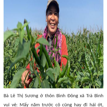
Bà Lê Thị Sương ở thôn Bình Đông xã Trà Bình
vui vẻ: Mấy năm trước cô cũng hay đi hái ớt,