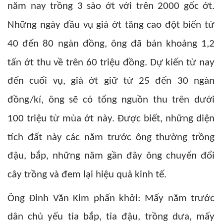
năm nay trồng 3 sào ớt với trên 2000 gốc ớt.
Những ngày đầu vụ giá ớt tăng cao đột biến từ
40 đến 80 ngàn đồng, ông đã bán khoảng 1,2
tấn ớt thu về trên 60 triệu đồng. Dự kiến từ nay
đến cuối vụ, giá ớt giữ từ 25 đến 30 ngàn
đồng/kí, ông sẽ có tổng nguồn thu trên dưới
100 triệu từ mùa ớt này. Được biết, những diện
tích đất này các năm trước ông thường trồng
đậu, bắp, những năm gần đây ông chuyển đổi
cây trồng và đem lại hiệu quả kinh tế.
Ông Đinh Văn Kim phấn khởi: Mấy năm trước
dân chủ yếu tỉa bắp, tỉa đậu, trồng dưa, mấy