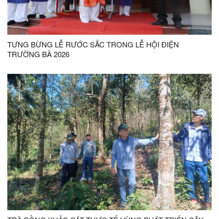
TƯNG BỪNG LỄ RƯỚC SẮC TRONG LỄ HỘI ĐIỆN
TRƯỜNG BÀ 2026