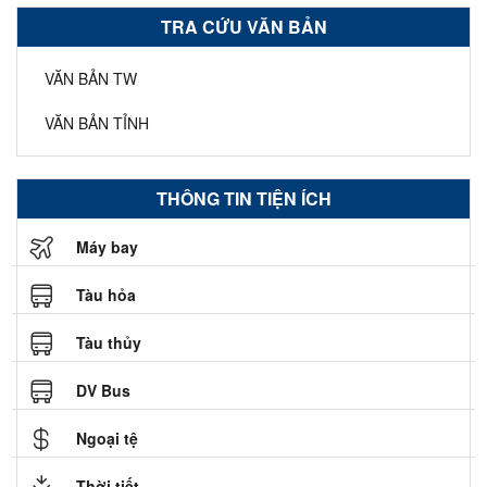
TRA CỨU VĂN BẢN
VĂN BẢN TW
VĂN BẢN TỈNH
THÔNG TIN TIỆN ÍCH
Máy bay
Tàu hỏa
Tàu thủy
DV Bus
Ngoại tệ
Thời tiết