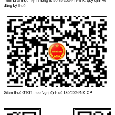
Triển khai thực hiện Thông tư số 86/2024/TT-BTC quy định về
đăng ký thuế
Giảm thuế GTGT theo Nghị định số 180/2024/NĐ-CP