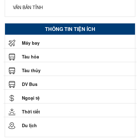
VĂN BẢN TỈNH
THÔNG TIN TIỆN ÍCH
Máy bay
Tàu hỏa
Tàu thủy
DV Bus
Ngoại tệ
Thời tiết
Du lịch