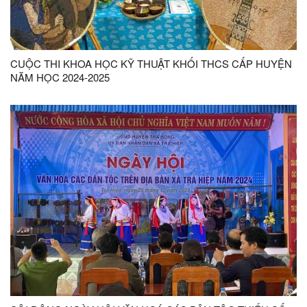
CUỘC THI KHOA HỌC KỸ THUẬT KHỐI THCS CẤP HUYỆN
NĂM HỌC 2024-2025