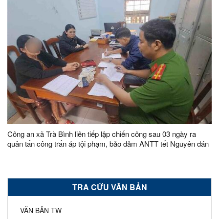
Công an xã Trà Bình liên tiếp lập chiến công sau 03 ngày ra
quân tấn công trấn áp tội phạm, bảo đảm ANTT tết Nguyên đán
Ất Tỵ 2025
TRA CỨU VĂN BẢN
VĂN BẢN TW