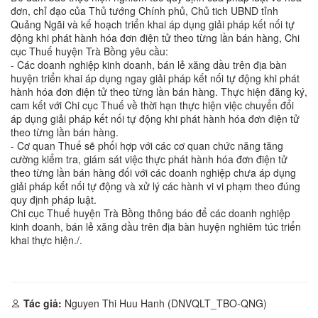
đơn, chỉ đạo của Thủ tướng Chính phủ, Chủ tich UBND tỉnh
Quảng Ngãi và kế hoạch triển khai áp dụng giải pháp kết nối tự
động khi phát hành hóa đơn điện tử theo từng lần bán hàng, Chi
cục Thuế huyện Trà Bồng yêu cầu:
- Các doanh nghiệp kinh doanh, bán lẻ xăng dầu trên địa bàn
huyện triển khai áp dụng ngay giải pháp kết nối tự động khi phát
hành hóa đơn điện tử theo từng lần bán hàng. Thực hiện đăng ký,
cam kết với Chi cục Thuế về thời hạn thực hiện việc chuyển đổi
áp dụng giải pháp kết nối tự động khi phát hành hóa đơn điện tử
theo từng lần bán hàng.
- Cơ quan Thuế sẽ phối hợp với các cơ quan chức năng tăng
cường kiểm tra, giám sát việc thực phát hành hóa đơn điện tử
theo từng lần bán hàng đối với các doanh nghiệp chưa áp dụng
giải pháp kết nối tự động và xử lý các hành vi vi phạm theo đúng
quy định pháp luật.
Chi cục Thuế huyện Trà Bồng thông báo để các doanh nghiệp
kinh doanh, bán lẻ xăng dầu trên địa bàn huyện nghiêm túc triển
khai thực hiện./.
Tác giả:
Nguyen Thi Huu Hanh (DNVQLT_TBO-QNG)