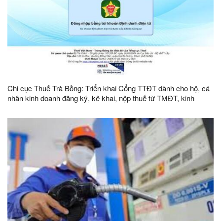
Chi cục Thuế Trà Bồng: Triển khai Cổng TTĐT dành cho hộ, cá
nhân kinh doanh đăng ký, kê khai, nộp thuế từ TMĐT, kinh
doanh trên nền tảng số