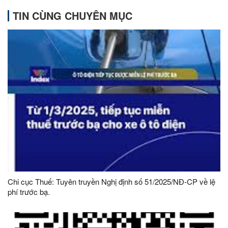
TIN CÙNG CHUYÊN MỤC
Chi cục Thuế: Tuyên truyền Nghị định số 51/2025/NĐ-CP về lệ
phí trước bạ.